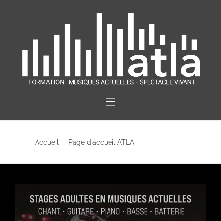
Accueil
Page d’accueil ATLA
Stages loisirs